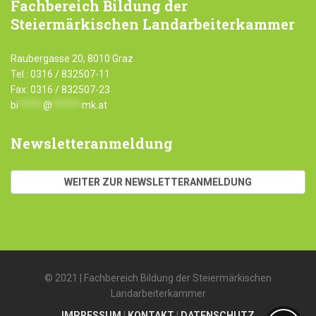
Fachbereich
Bildung der
Steiermärkischen Landarbeiterkammer
Raubergasse 20, 8010 Graz
Tel.: 0316 / 832507-11
Fax: 0316 / 832507-23
bi
*****
@
******
mk.at
Newsletteranmeldung
WEITER ZUR NEWSLETTERANMELDUNG
© 2021 | Fachbereich Bildung der Steiermärkischen
Landarbeiterkammer
IMPRESSUM
|
KONTAKT
|
DATENSCHUTZ