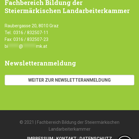
Fachbereich
Bildung der
Steiermärkischen Landarbeiterkammer
Raubergasse 20, 8010 Graz
Tel.: 0316 / 832507-11
Fax: 0316 / 832507-23
bi
*****
@
******
mk.at
Newsletteranmeldung
WEITER ZUR NEWSLETTERANMELDUNG
© 2021 | Fachbereich Bildung der Steiermärkischen
Landarbeiterkammer
IMPRESSUM
|
KONTAKT
|
DATENSCHUTZ