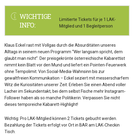
WICHTIGE
Limitierte Tickets für je 1 LAK-
INFO:
Mitglied und 1 Begleitperson
Klaus Eckel rast mit Vollgas durch die Absurditäten unseres
Alltags in seinem neuen Programm “Wer langsam spricht, dem
glaubt man nicht”. Der preisgekrönte österreichische Kabarettist
nimmt kein Blatt vor den Mund und liefert ein Pointen-Feuerwerk
ohne Tempolimit. Von Social-Media-Wahnsinn bis zur
gewaltfreien Kommunikation – Eckel seziert mit messerscharfem
Witz die Kuriositäten unserer Zeit. Erleben Sie einen Abend voller
Lacher im Sekundentakt, bei dem selbst Fische mehr Instagram-
Follower haben als so manche Politikerin. Verpassen Sie nicht
dieses temporeiche Kabarett-Highlight!
Wichtig: Pro LAK-Mitglied können 2 Tickets gebucht werden.
Bezahlung der Tickets erfolgt vor Ort in BAR am LAK-Checkin
Tisch.