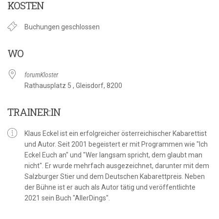
KOSTEN
Buchungen geschlossen
WO
forumKloster
Rathausplatz 5 , Gleisdorf, 8200
TRAINER:IN
Klaus Eckel ist ein erfolgreicher österreichischer Kabarettist
und Autor. Seit 2001 begeistert er mit Programmen wie "Ich
Eckel Euch an" und "Wer langsam spricht, dem glaubt man
nicht". Er wurde mehrfach ausgezeichnet, darunter mit dem
Salzburger Stier und dem Deutschen Kabarettpreis. Neben
der Bühne ist er auch als Autor tätig und veröffentlichte
2021 sein Buch "AllerDings".