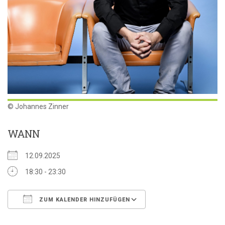
© Johannes Zinner
WANN
12.09.2025
18:30 - 23:30
ZUM KALENDER HINZUFÜGEN
ICS herunterladen
Google Kalender